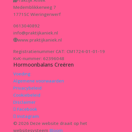
Praktijk Aniek
Medemblikkerweg 7
1771SC Wieringerwerf
0613040892
info@praktijkaniek.nl
www.praktijkaniek.nl
Registratienummer CAT: CM1724-01-01-19
KvK-nummer: 62396048
Hormoonbalans Creëren
Voeding
Algemene voorwaarden
Privacybeleid
Cookiebeleid
Disclaimer
Facebook
Instagram
© 2026 Deze website draait op het
websitesysteem
Bloom