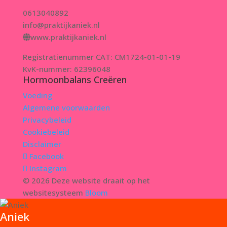
0613040892
info@praktijkaniek.nl
www.praktijkaniek.nl
Registratienummer CAT: CM1724-01-01-19
KvK-nummer: 62396048
Hormoonbalans Creëren
Voeding
Algemene voorwaarden
Privacybeleid
Cookiebeleid
Disclaimer
Facebook
Instagram
© 2026 Deze website draait op het
websitesysteem
Bloom
Aniek