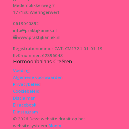
Medemblikkerweg 7
1771SC Wieringerwerf
0613040892
info@praktijkaniek.nl
www.praktijkaniek.nl
Registratienummer CAT: CM1724-01-01-19
KvK-nummer: 62396048
Hormoonbalans Creëren
Voeding
Algemene voorwaarden
Privacybeleid
Cookiebeleid
Disclaimer
Facebook
Instagram
© 2026 Deze website draait op het
websitesysteem
Bloom