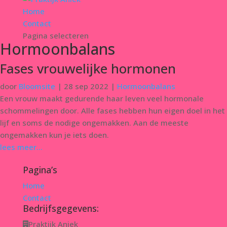
Home
Contact
Pagina selecteren
Hormoonbalans
Fases vrouwelijke hormonen
door
Bloomsite
|
28 sep 2022
|
Hormoonbalans
Een vrouw maakt gedurende haar leven veel hormonale
schommelingen door. Alle fases hebben hun eigen doel in het
lijf en soms de nodige ongemakken. Aan de meeste
ongemakken kun je iets doen.
lees meer...
Pagina’s
Home
Contact
Bedrijfsgegevens:
Praktijk Aniek